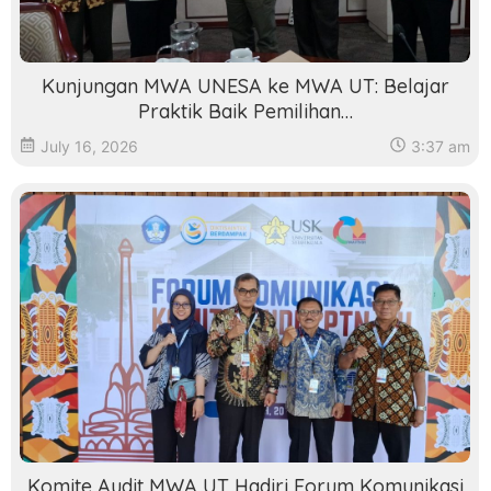
Kunjungan MWA UNESA ke MWA UT: Belajar
Praktik Baik Pemilihan…
July 16, 2026
3:37 am
Komite Audit MWA UT Hadiri Forum Komunikasi