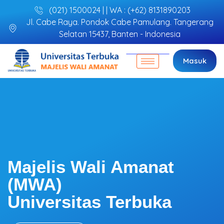
(021) 1500024 | | WA : (+62) 8131890203
Jl. Cabe Raya. Pondok Cabe Pamulang. Tangerang
Selatan 15437, Banten - Indonesia
Masuk
Majelis Wali Amanat
(MWA)
Universitas Terbuka