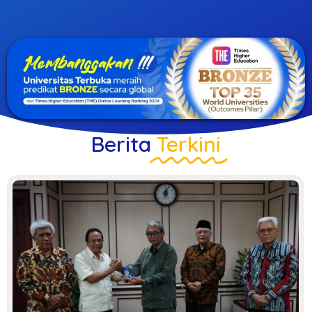
Berita
Terkini