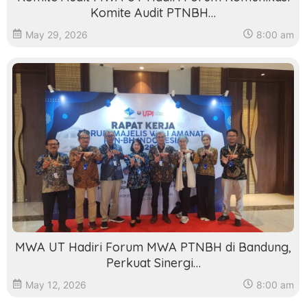
Komite Audit PTNBH…
May 29, 2026
8:00 am
MWA UT Hadiri Forum MWA PTNBH di Bandung,
Perkuat Sinergi…
May 12, 2026
8:00 am